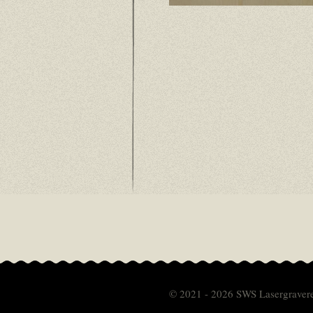
© 2021 - 2026 SWS Lasergraver